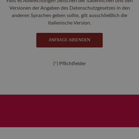
Falls es Abweichungen zwischen der italienischen und den
Versionen der Angaben des Datenschutzgesetzes in den
anderen Sprachen geben sollte, gilt ausschließlich die
italienische Version
.
ANFRAGE ABSENDEN
(*)
Pflichtfelder