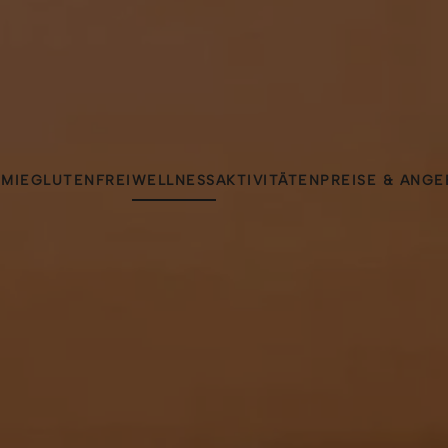
MIE
GLUTENFREI
WELLNESS
AKTIVITÄTEN
PREISE & ANG