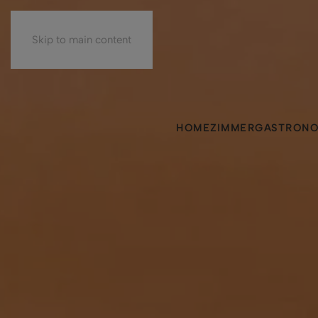
Skip to main content
HOME
ZIMMER
GASTRONO