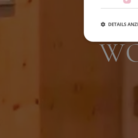
UN
DETAILS ANZ
WO