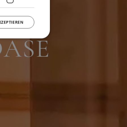
INE
KZEPTIEREN
ASE