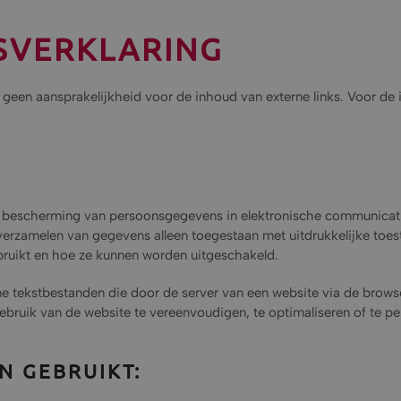
SVERKLARING
een aansprakelijkheid voor de inhoud van externe links. Voor de in
 bescherming van persoonsgegevens in elektronische communicati
 verzamelen van gegevens alleen toegestaan met uitdrukkelijke toe
bruikt en hoe ze kunnen worden uitgeschakeld.
ne tekstbestanden die door de server van een website via de brow
ebruik van de website te vereenvoudigen, te optimaliseren of te pe
N GEBRUIKT: