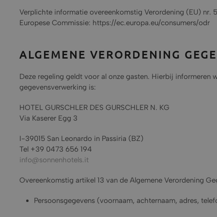
Verplichte informatie overeenkomstig Verordening (EU) nr.
Europese Commissie: https://ec.europa.eu/consumers/odr
ALGEMENE VERORDENING GEGE
Deze regeling geldt voor al onze gasten. Hierbij informeren
gegevensverwerking is:
HOTEL GURSCHLER DES GURSCHLER N. KG
Via Kaserer Egg 3
I-39015 San Leonardo in Passiria (BZ)
Tel +39 0473 656 194
info@sonnenhotels.it
Overeenkomstig artikel 13 van de Algemene Verordening G
Persoonsgegevens (voornaam, achternaam, adres, telefo