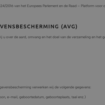
 524/2016 van het Europees Parlement en de Raad – Platform voor 
VENSBESCHERMING (AVG)
 wij u over de aard, omvang en het doel van de verzameling en het
egevensbescherming verwerken wij de volgende gegevens:
on, e-mail, geboortedatum, geboorteplaats, taal enz.)