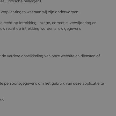
ze juridische belangen).
e verplichtingen waaraan wij zijn onderworpen.
recht op intrekking, inzage, correctie, verwijdering en
 uw recht op intrekking worden al uw gegevens
 de verdere ontwikkeling van onze website en diensten of
de persoonsgegevens om het gebruik van deze applicatie te
en.