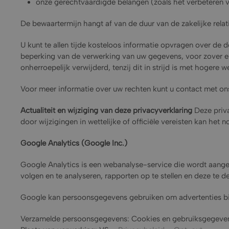
onze gerechtvaardigde belangen (zoals het verbeteren va
De bewaartermijn hangt af van de duur van de zakelijke relat
U kunt te allen tijde kosteloos informatie opvragen over de 
beperking van de verwerking van uw gegevens, voor zover er
onherroepelijk verwijderd, tenzij dit in strijd is met hogere w
Voor meer informatie over uw rechten kunt u contact met o
Actualiteit en wijziging van deze privacyverklaring
Deze priva
door wijzigingen in wettelijke of officiële vereisten kan het 
Google Analytics (Google Inc.)
Google Analytics is een webanalyse-service die wordt aang
volgen en te analyseren, rapporten op te stellen en deze te
Google kan persoonsgegevens gebruiken om advertenties binn
Verzamelde persoonsgegevens: Cookies en gebruiksgegeve