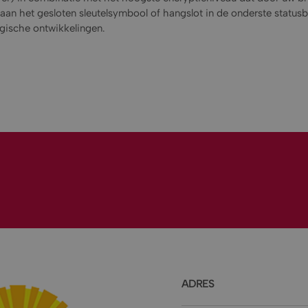
 aan het gesloten sleutelsymbool of hangslot in de onderste statu
gische ontwikkelingen.
ADRES