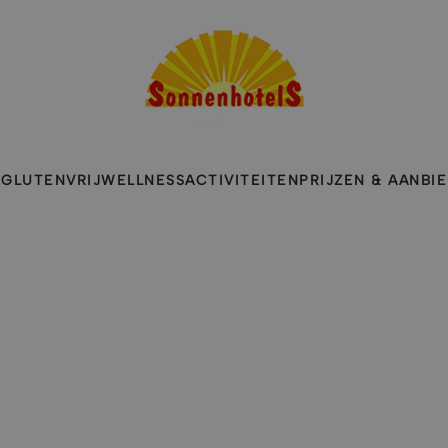
E
GLUTENVRIJ
WELLNESS
ACTIVITEITEN
PRIJZEN & AANBI