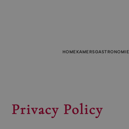
Skip to main content
HOME
KAMERS
GASTRONOMI
Privacy Policy