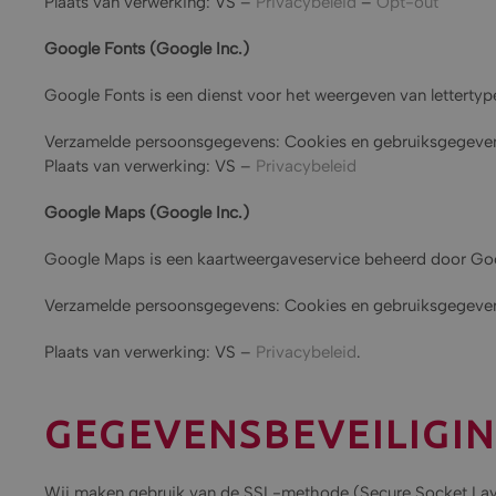
Plaats van verwerking: VS –
Privacybeleid
–
Opt-out
Google Fonts (Google Inc.)
Google Fonts is een dienst voor het weergeven van lettertyp
Verzamelde persoonsgegevens: Cookies en gebruiksgegeve
Plaats van verwerking: VS –
Privacybeleid
Google Maps (Google Inc.)
Google Maps is een kaartweergaveservice beheerd door Googl
Verzamelde persoonsgegevens: Cookies en gebruiksgegeve
Plaats van verwerking: VS –
Privacybeleid
.
GEGEVENSBEVEILIGI
Wij maken gebruik van de SSL-methode (Secure Socket Layer