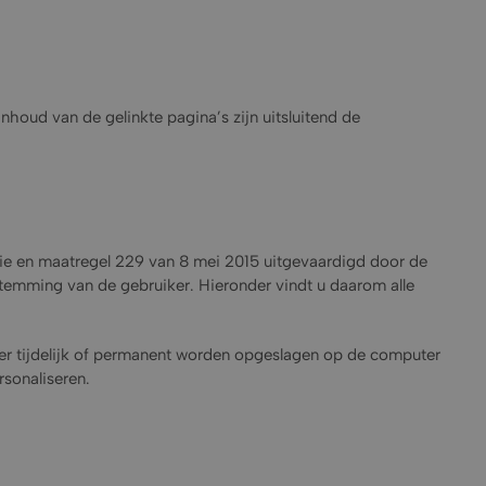
houd van de gelinkte pagina’s zijn uitsluitend de
e en maatregel 229 van 8 mei 2015 uitgevaardigd door de
stemming van de gebruiker. Hieronder vindt u daarom alle
ser tijdelijk of permanent worden opgeslagen op de computer
rsonaliseren.