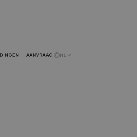
NL
EDINGEN
AANVRAAG