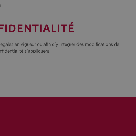
t
FIDENTIALITÉ
légales en vigueur ou afin d’y intégrer des modifications de
fidentialité s’appliquera.