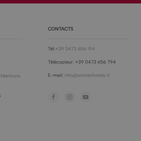
CONTACTS
Tél:
+39 0473 656 194
Télécopieur: +39 0473 656 794
E-mail:
info@sonnenhotels.it
Mentions
G