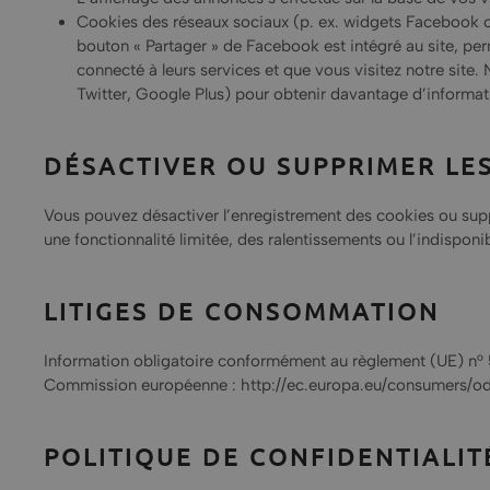
Cookies des réseaux sociaux (p. ex. widgets Facebook ou
bouton « Partager » de Facebook est intégré au site, pe
connecté à leurs services et que vous visitez notre site.
Twitter, Google Plus) pour obtenir davantage d’informatio
DÉSACTIVER OU SUPPRIMER LE
Vous pouvez désactiver l’enregistrement des cookies ou suppr
une fonctionnalité limitée, des ralentissements ou l’indisponib
LITIGES DE CONSOMMATION
Information obligatoire conformément au règlement (UE) n° 
Commission européenne : http://ec.europa.eu/consumers/od
POLITIQUE DE CONFIDENTIALIT