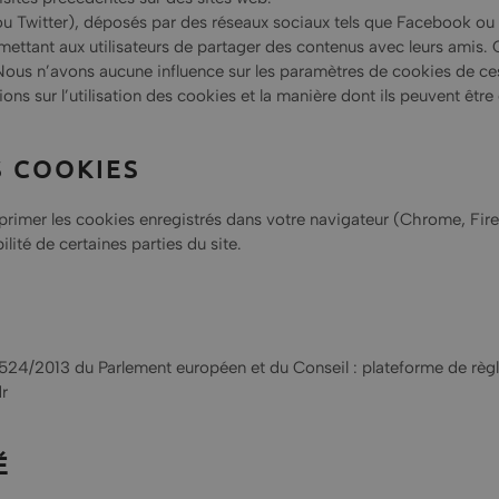
 Twitter), déposés par des réseaux sociaux tels que Facebook ou T
rmettant aux utilisateurs de partager des contenus avec leurs amis.
 Nous n’avons aucune influence sur les paramètres de cookies de ces s
ns sur l’utilisation des cookies et la manière dont ils peuvent être
S COOKIES
imer les cookies enregistrés dans votre navigateur (Chrome, Firefox
ilité de certaines parties du site.
524/2013 du Parlement européen et du Conseil : plateforme de règ
r
É