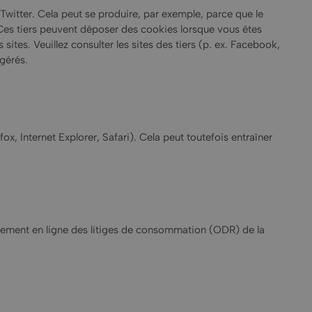
witter. Cela peut se produire, par exemple, parce que le
 Ces tiers peuvent déposer des cookies lorsque vous êtes
ites. Veuillez consulter les sites des tiers (p. ex. Facebook,
 gérés.
, Internet Explorer, Safari). Cela peut toutefois entraîner
lement en ligne des litiges de consommation (ODR) de la