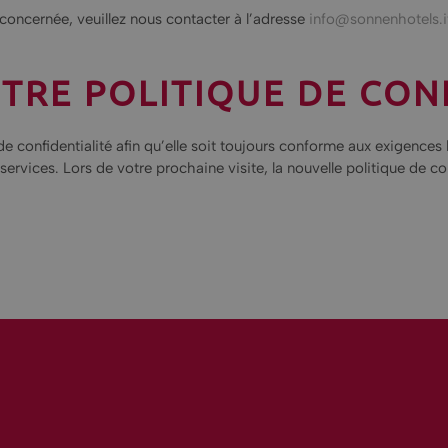
 concernée, veuillez nous contacter à l’adresse
info@sonnenhotels.i
TRE POLITIQUE DE CON
e confidentialité afin qu’elle soit toujours conforme aux exigences 
ervices. Lors de votre prochaine visite, la nouvelle politique de con