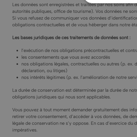
Les données sont enregistrées et traitées par nos soins afin d
autorités publiques, office de tourisme). Vos données ne sont
Si vous refusez de communiquer vos données d’identification
obligations contractuelles et de vous héberger dans notre ét
Les bases juridiques de ces traitements de données sont :
l’exécution de nos obligations précontractuelles et contr
les consentements que vous avez accordés
nos obligations légales, contractuelles ou autres (p. ex.
déclaration, ou litiges)
nos intérêts légitimes (p. ex. l’amélioration de notre ser
La durée de conservation est déterminée par la durée de notr
obligations juridiques qui nous sont applicables.
Vous pouvez à tout moment demander gratuitement des infor
retirer votre consentement, d’accéder à vos données, de demand
légale de conservation ne s’y oppose. En cas d’exercice du dr
impératives.