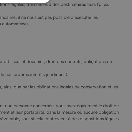
ons légales, transmises à des destinataires tiers (p. ex.
aires, il ne nous est pas possible d’exécuter les
s automatisées.
roit fiscal et douanier, droit des contrats, obligations de
de nos propres intérêts juridiques).
ainsi que par les obligations légales de conservation et les
t que personne concernée, vous avez également le droit de
ement et leur portabilité, dans la mesure où aucune obligation
évocable, sauf si cela contrevient à des dispositions légales