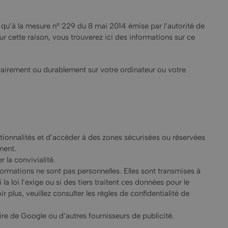
qu’à la mesure n° 229 du 8 mai 2014 émise par l’autorité de
r cette raison, vous trouverez ici des informations sur ce
porairement ou durablement sur votre ordinateur ou votre
nctionnalités et d’accéder à des zones sécurisées ou réservées
ment.
r la convivialité.
nformations ne sont pas personnelles. Elles sont transmises à
 loi l’exige ou si des tiers traitent ces données pour le
lus, veuillez consulter les règles de confidentialité de
ire de Google ou d’autres fournisseurs de publicité.