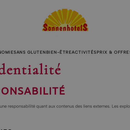
NOMIE
SANS GLUTEN
BIEN-ÊTRE
ACTIVITÉS
PRIX & OFFRE
dentialité
ONSABILITÉ
ne responsabilité quant aux contenus des liens externes. Les exploi