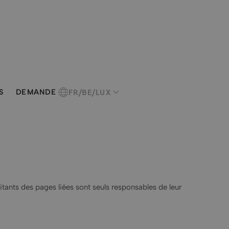
FR/BE/LUX
S
DEMANDE
tants des pages liées sont seuls responsables de leur