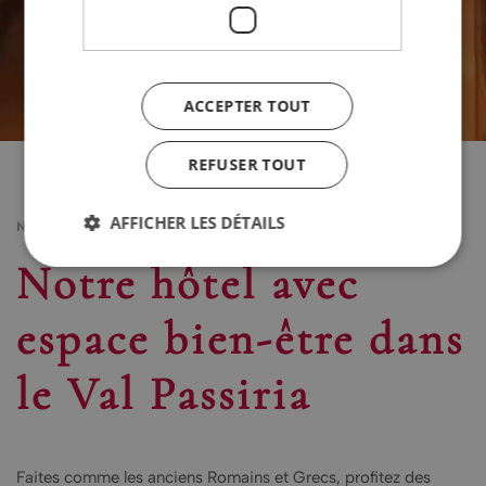
ACCEPTER TOUT
REFUSER TOUT
AFFICHER LES DÉTAILS
NOTRE PETITE OASIS DE BIEN-ÊTRE
Notre hôtel avec
espace bien-être dans
le Val Passiria
Faites comme les anciens Romains et Grecs, profitez des