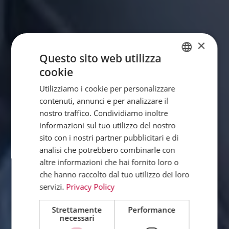
×
Questo sito web utilizza
cookie
GERMAN
Utilizziamo i cookie per personalizzare
ENGLISH
contenuti, annunci e per analizzare il
FRENCH
nostro traffico. Condividiamo inoltre
informazioni sul tuo utilizzo del nostro
DUTCH
sito con i nostri partner pubblicitari e di
ITALIAN
analisi che potrebbero combinarle con
altre informazioni che hai fornito loro o
che hanno raccolto dal tuo utilizzo dei loro
servizi.
Privacy Policy
Strettamente
Performance
necessari