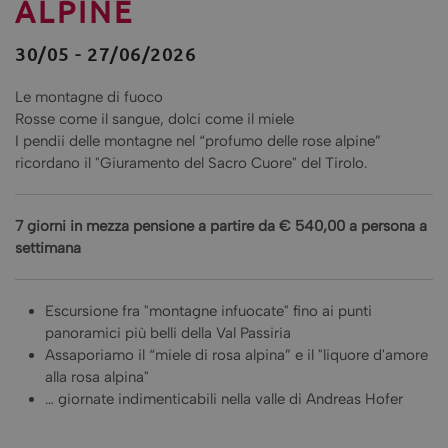
ALPINE
30/05 - 27/06/2026
Le montagne di fuoco
Rosse come il sangue, dolci come il miele
I pendii delle montagne nel “profumo delle rose alpine”
ricordano il "Giuramento del Sacro Cuore" del Tirolo.
7 giorni in mezza pensione
a partire da € 540,00 a persona a
settimana
Escursione fra "montagne infuocate" fino ai punti
panoramici più belli della Val Passiria
Assaporiamo il “miele di rosa alpina” e il "liquore d'amore
alla rosa alpina"
… giornate indimenticabili nella valle di Andreas Hofer