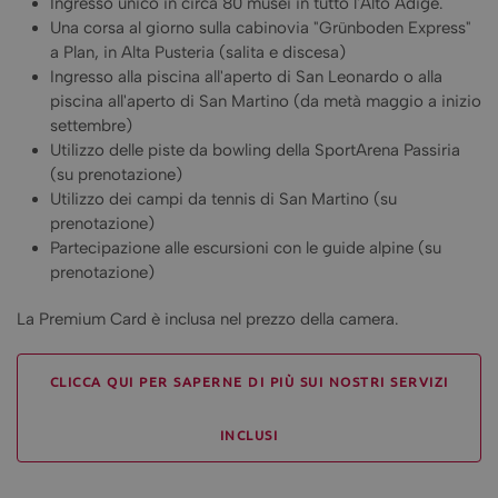
Ingresso unico in circa 80 musei in tutto l'Alto Adige.
Una corsa al giorno sulla cabinovia "Grünboden Express"
a Plan, in Alta Pusteria (salita e discesa)
Ingresso alla piscina all'aperto di San Leonardo o alla
piscina all'aperto di San Martino (da metà maggio a inizio
settembre)
Utilizzo delle piste da bowling della SportArena Passiria
(su prenotazione)
Utilizzo dei campi da tennis di San Martino (su
prenotazione)
Partecipazione alle escursioni con le guide alpine (su
prenotazione)
La Premium Card è inclusa nel prezzo della camera.
CLICCA QUI PER SAPERNE DI PIÙ SUI NOSTRI SERVIZI
INCLUSI