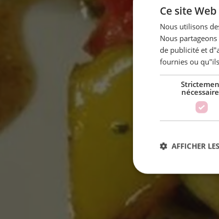
Ce site Web 
Nous utilisons des
Nous partageons é
de publicité et d
fournies ou qu"ils
Strictemen
nécessaire
R
AFFICHER LES