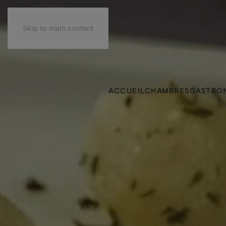
Skip to main content
ACCUEIL
CHAMBRES
GASTRO