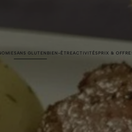
NOMIE
SANS GLUTEN
BIEN-ÊTRE
ACTIVITÉS
PRIX & OFFRE