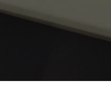
Une diversité cu