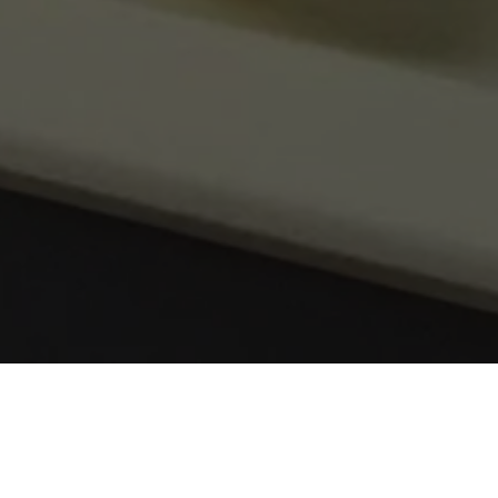
linaire sans compro