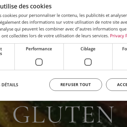
utilise des cookies
 cookies pour personnaliser le contenu, les publicités et analyser 
galement des informations sur votre utilisation de notre site av
"analyse qui peuvent les combiner avec d"autres informations que
 ont collectées lors de votre utilisation de leurs services.
Privacy 
t
Performance
Ciblage
Fo
s
ÉGIME SA
 DÉTAILS
REFUSER TOUT
ACC
GLUTEN